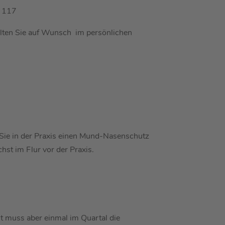
6 117
alten Sie auf Wunsch im persönlichen
 Sie in der Praxis einen Mund-Nasenschutz
hst im Flur vor der Praxis.
st muss aber einmal im Quartal die