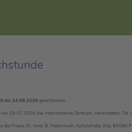
 München
echstunde
6 bis 14.08.2026
geschlossen.
bis 29.07.2026 das Internistische Zentrum, Heimstetten, Te
s die Praxis Dr. med. B. Raziorrouh, Schulstraße 30a, 85586 