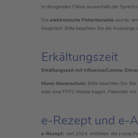
In dringenden Fällen ausserhalb der Sprechze
Die
elektronische Patientenakte
wurde am 0
Gespräch. Bitte beachten Sie die Aushänge 
Erkältungszeit
Erkältungszeit mit Influenza/Corona-Erkr
Mund-Nasenschutz:
Bitte beachten Sie: Be
oder eine FFP2-Maske tragen. Patienten mit 
e-Rezept und e-
e-Rezept
:
seit 2024 entfallen die (rosa) P