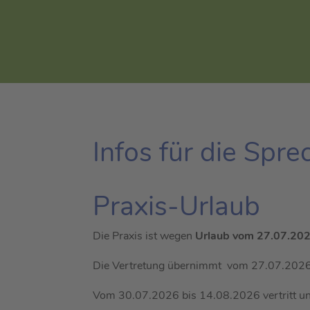
Aktuelles
Ihr Hausarzt in Poing bei
Infos für die Spr
Praxis-Urlaub
Die Praxis ist wegen
Urlaub vom 27.07.202
Die Vertretung übernimmt vom 27.07.2026 
Vom 30.07.2026 bis 14.08.2026 vertritt un